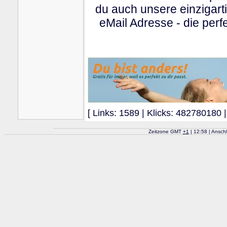
du auch unsere einzigart
eMail Adresse - die perfe
[ Links: 1589 | Klicks: 482780180 |
Zeitzone GMT
+
1
| 12:58 | Ansch