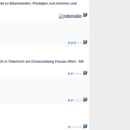
 gibt es Bibelarbeiten, Predigten zum Anhören und
doch in Österreich am Donauradweg Passau-Wien - Mit