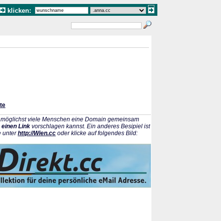
klicken:
te
ss möglichst viele Menschen eine Domain gemeinsam
 einen Link
vorschlagen kannst. Ein anderes Besipiel ist
e unter
http://Wien.cc
oder klicke auf folgendes Bild: