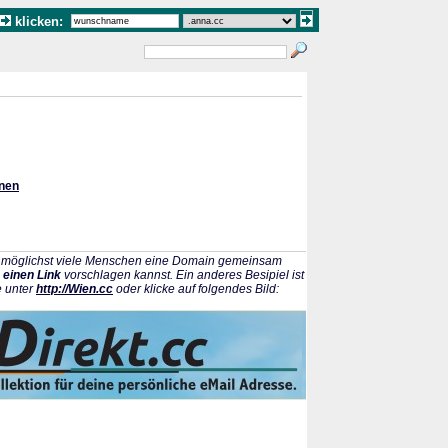
klicken:
onen
ss möglichst viele Menschen eine Domain gemeinsam
 einen Link
vorschlagen kannst. Ein anderes Besipiel ist
e unter
http://Wien.cc
oder klicke auf folgendes Bild: